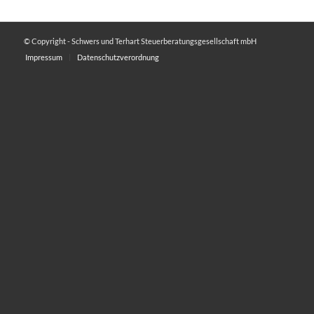
© Copyright - Schwers und Terhart Steuerberatungsgesellschaft mbH
Impressum
Datenschutzverordnung