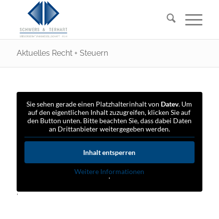
Aktuelles Recht + Steuern
Sie sehen gerade einen Platzhalterinhalt von
Datev
. Um
auf den eigentlichen Inhalt zuzugreifen, klicken Sie auf
den Button unten. Bitte beachten Sie, dass dabei Daten
an Drittanbieter weitergegeben werden.
Inhalt entsperren
Weitere Informationen
'
'